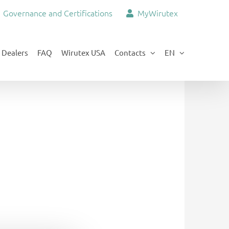
Governance and Certifications
MyWirutex
Dealers
FAQ
Wirutex USA
Contacts
EN