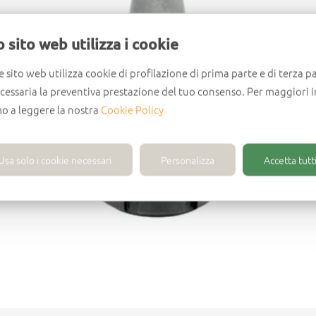
 sito web utilizza i cookie
e sito web utilizza cookie di profilazione di prima parte e di terza pa
ecessaria la preventiva prestazione del tuo consenso. Per maggiori 
mo a leggere la nostra
Cookie Policy
Usa solo i cookie necessari
Personalizza
Accetta tutti