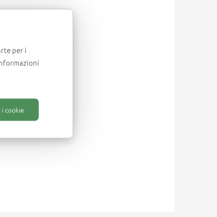
rte per i
informazioni
 i cookie