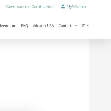
Governance e Certificazioni
MyWirutex
ivenditori
FAQ
Wirutex USA
Contatti
IT