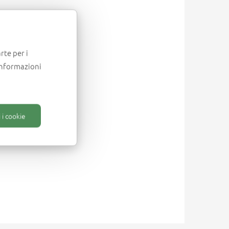
rte per i
informazioni
 i cookie