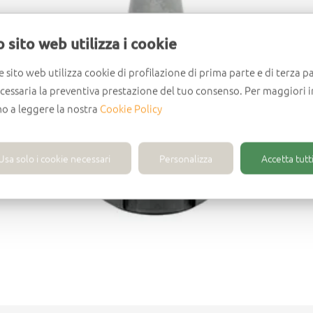
 sito web utilizza i cookie
e sito web utilizza cookie di profilazione di prima parte e di terza pa
ecessaria la preventiva prestazione del tuo consenso. Per maggiori 
mo a leggere la nostra
Cookie Policy
Usa solo i cookie necessari
Personalizza
Accetta tutti