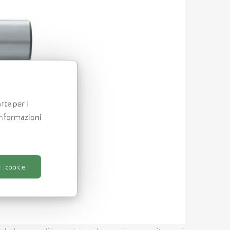
rte per i
informazioni
 i cookie