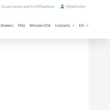
Governance and Certifications
MyWirutex
Dealers
FAQ
Wirutex USA
Contacts
EN