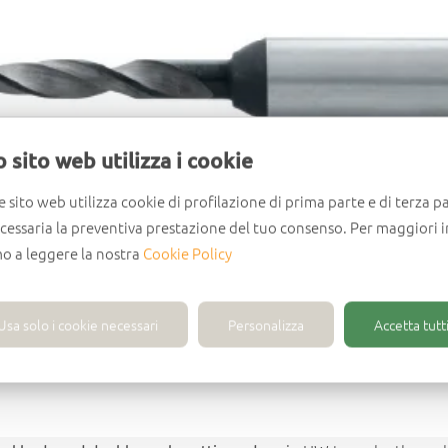
 sito web utilizza i cookie
e sito web utilizza cookie di profilazione di prima parte e di terza pa
ecessaria la preventiva prestazione del tuo consenso. Per maggiori 
mo a leggere la nostra
Cookie Policy
Usa solo i cookie necessari
Personalizza
Accetta tutti