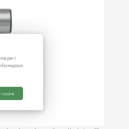
rte per i
informazioni
 i cookie