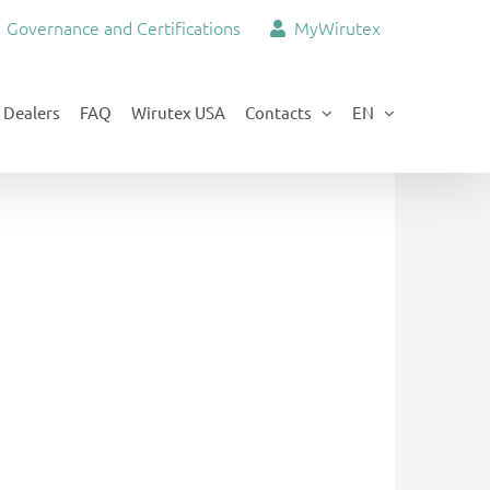
Governance and Certifications
MyWirutex
Dealers
FAQ
Wirutex USA
Contacts
EN