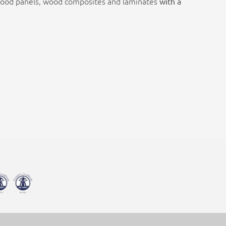
 wood panels, wood composites and laminates
with a