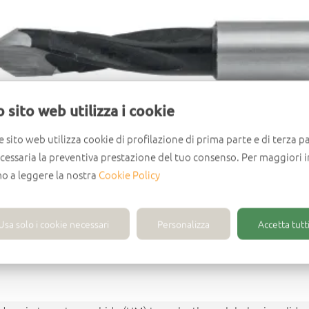
 sito web utilizza i cookie
e sito web utilizza cookie di profilazione di prima parte e di terza pa
ecessaria la preventiva prestazione del tuo consenso. Per maggiori 
mo a leggere la nostra
Cookie Policy
Usa solo i cookie necessari
Personalizza
Accetta tutti