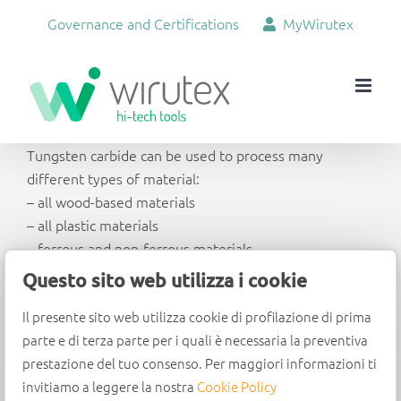
Skip
Governance and Certifications
MyWirutex
to
content
Tungsten carbide can be used to process many
different types of material:
– all wood-based materials
– all plastic materials
– ferrous and non-ferrous materials
Questo sito web utilizza i cookie
Il presente sito web utilizza cookie di profilazione di prima
parte e di terza parte per i quali è necessaria la preventiva
prestazione del tuo consenso. Per maggiori informazioni ti
invitiamo a leggere la nostra
Cookie Policy