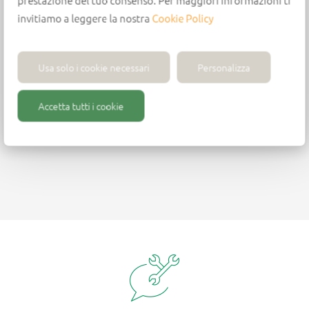
prestazione del tuo consenso. Per maggiori informazioni ti
Cutters for Lamello®
invitiamo a leggere la nostra
Cookie Policy
Company Profile
Usa solo i cookie necessari
Personalizza
Accetta tutti i cookie