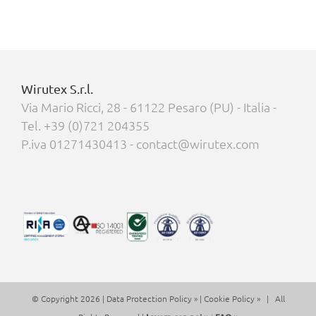
Wirutex S.r.l.
Via Mario Ricci, 28 - 61122 Pesaro (PU) - Italia -
Tel. +39 (0)721 204355
P.iva 01271430413 - contact@wirutex.com
© Copyright 2026 |
Data Protection Policy »
|
Cookie Policy »
| All