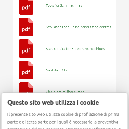
Tools for Scm machines
Saw Blades for Biesse panel sizing centres
Start-Up Kits for Biesse CNC machines
Nextstep Kits
Gladio pre-milling cutter
Questo sito web utilizza i cookie
Smart Pit Stop System
Il presente sito web utilizza cookie di profilazione di prima
parte e di terza parte per i quali è necessaria la preventiva