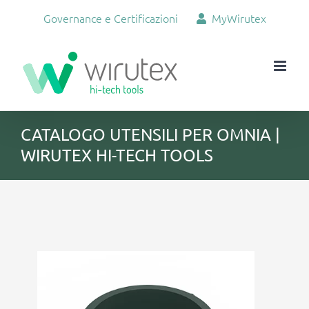
Salta
Governance e Certificazioni
MyWirutex
al
contenuto
CATALOGO UTENSILI PER OMNIA |
WIRUTEX HI-TECH TOOLS