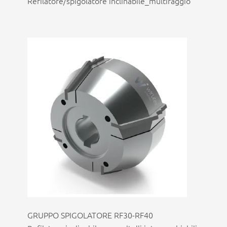
Refilatore/spigolatore inclinabile_multiraggio
GRUPPO SPIGOLATORE RF30-RF40