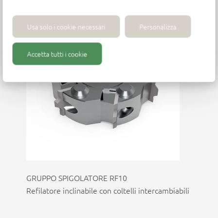
Usa solo i cookie necessari
Personalizza
Accetta tutti i cookie
GRUPPO SPIGOLATORE RF10
Refilatore inclinabile con coltelli intercambiabili