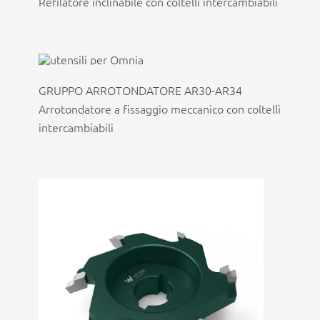
Refilatore inclinabile con coltelli intercambiabili
GRUPPO ARROTONDATORE AR30-AR34
Arrotondatore a fissaggio meccanico con coltelli
intercambiabili