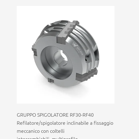
GRUPPO SPIGOLATORE RF30-RF40
Refilatore/spigolatore inclinabile a fissaggio
meccanico con coltelli
intercambiabili_multiprofilo