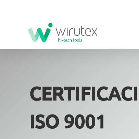
Skip
to
content
CERTIFICAC
ISO 9001