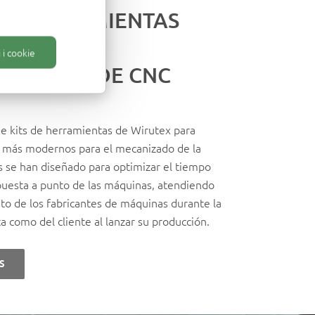
 DE HERRAMIENTAS
 i cookie
PAMIENTO DE CNC
de kits de herramientas de Wirutex para
s más modernos para el mecanizado de la
 se han diseñado para optimizar el tiempo
 puesta a punto de las máquinas, atendiendo
nto de los fabricantes de máquinas durante la
ta como del cliente al lanzar su producción.
S