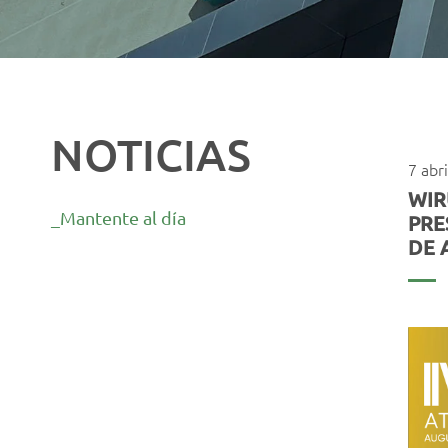
NOTICIAS
7 abr
WIR
_Mantente al día
PRE
DE 