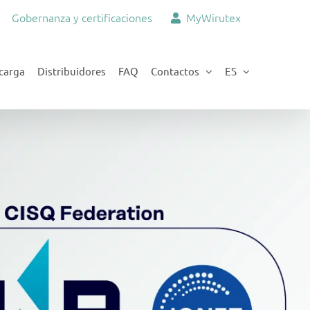
Gobernanza y certificaciones
MyWirutex
carga
Distribuidores
FAQ
Contactos
ES