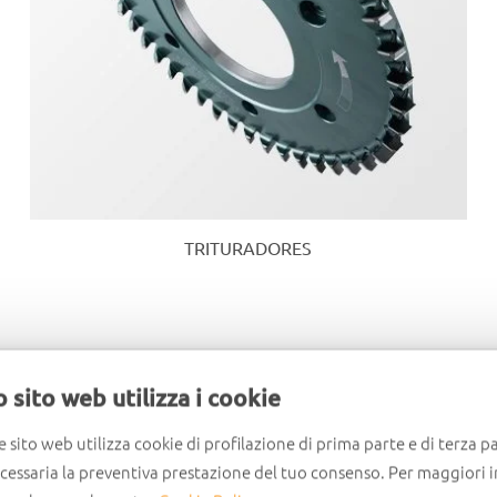
TRITURADORES
 sito web utilizza i cookie
_Descubre los n
e sito web utilizza cookie di profilazione di prima parte e di terza pa
ecessaria la preventiva prestazione del tuo consenso. Per maggiori 
W_KITS E