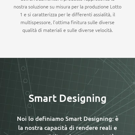
nostra soluzione su misura per la produzione Lotto
1 e si caratterizza per le differenti assialità, il
multispessore, l’ottima finitura sulle diverse
qualità di materiali e sulle diverse velocità.
Smart Designing
Noi lo definiamo Smart Designing: è
la nostra capacità di rendere reali e