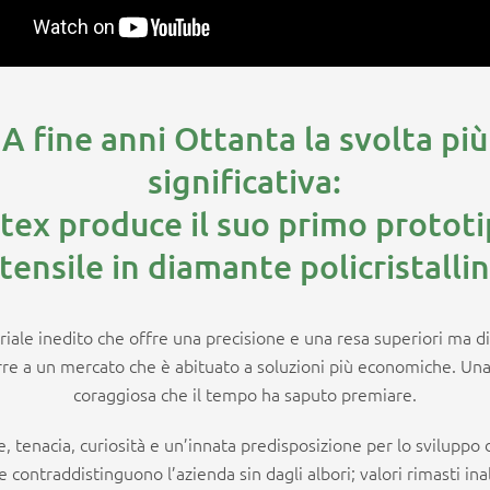
A fine anni Ottanta la svolta più
significativa:
tex produce il suo primo prototi
tensile in diamante policristalli
iale inedito che offre una precisione e una resa superiori ma dif
re a un mercato che è abituato a soluzioni più economiche. Una
coraggiosa che il tempo ha saputo premiare.
, tenacia, curiosità e un’innata predisposizione per lo sviluppo
 contraddistinguono l’azienda sin dagli albori; valori rimasti ina