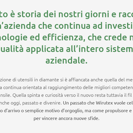
sto è storia dei nostri giorni e ra
n’azienda che continua ad investi
ologie ed efficienza, che crede 
ualità applicata all’intero siste
aziendale.
zione di utensili in diamante si è affiancata anche quella del me
ca continua orientata al raggiungimento delle migliori competen
ensile. Quella spinta e curiosità verso il nuovo resta tuttavia il fi
anche oggi, passato e divenire.
Un passato che Wirutex vuole ce
 d’arrivo o semplice motivo d’orgoglio, ma come propulsore 
per vincere ancora nuove sfide.