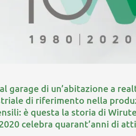
al garage di un’abitazione a real
triale di riferimento nella prod
ensili: è questa la storia di Wirut
2020 celebra quarant’anni di att