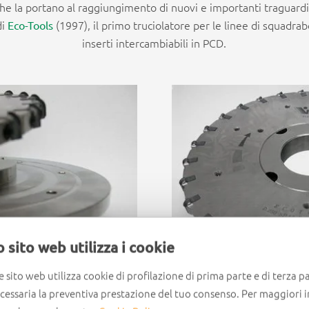
e la portano al raggiungimento di nuovi e importanti traguardi
di
(1997), il primo truciolatore per le linee di squadra
Eco-Tools
inserti intercambiabili in PCD.
 sito web utilizza i cookie
e sito web utilizza cookie di profilazione di prima parte e di terza pa
ecessaria la preventiva prestazione del tuo consenso. Per maggiori 
Eco-Tools |
foto dall’archivio Wirutex 1997