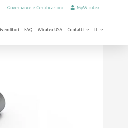
Governance e Certificazioni
MyWirutex
ivenditori
FAQ
Wirutex USA
Contatti
IT