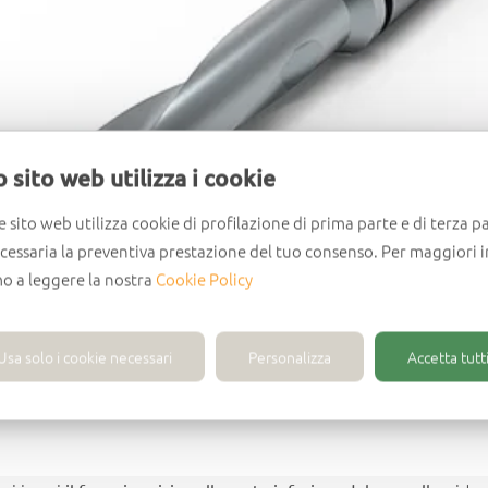
 sito web utilizza i cookie
e sito web utilizza cookie di profilazione di prima parte e di terza pa
ecessaria la preventiva prestazione del tuo consenso. Per maggiori 
mo a leggere la nostra
Cookie Policy
Usa solo i cookie necessari
Personalizza
Accetta tutti