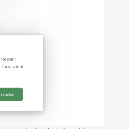
rte per i
informazioni
 i cookie