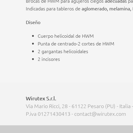
Brocas de HWM para agujeros ciegos
pa
adecuadas
Indicadas para tableros de
aglomerado, melamina, 
Diseño
Cuerpo helicoidal de HWM
Punta de centrado-2 cortes de HWM
2 gargantas helicoidales
2 incisores
Wirutex S.r.l.
Via Mario Ricci, 28 - 61122 Pesaro (PU) - Italia
P.iva 01271430413 - contact@wirutex.com