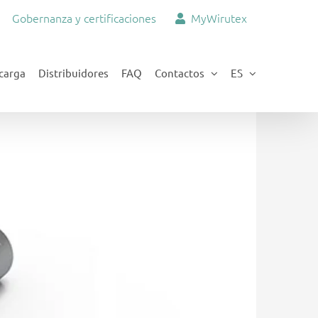
Gobernanza y certificaciones
MyWirutex
carga
Distribuidores
FAQ
Contactos
ES