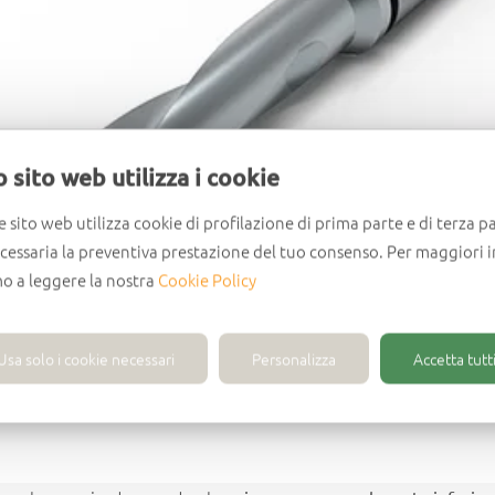
 sito web utilizza i cookie
e sito web utilizza cookie di profilazione di prima parte e di terza pa
ecessaria la preventiva prestazione del tuo consenso. Per maggiori 
mo a leggere la nostra
Cookie Policy
Usa solo i cookie necessari
Personalizza
Accetta tutti