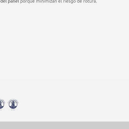
porque minimizan el riesgo de rotura.
 del panel