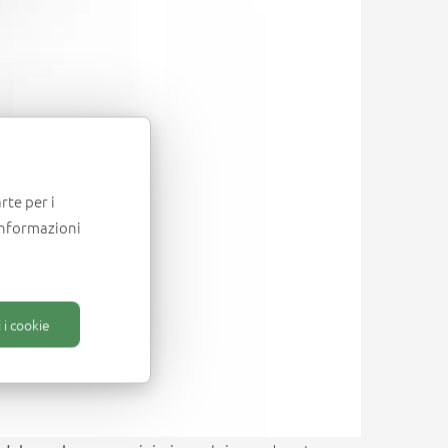
rte per i
informazioni
 i cookie