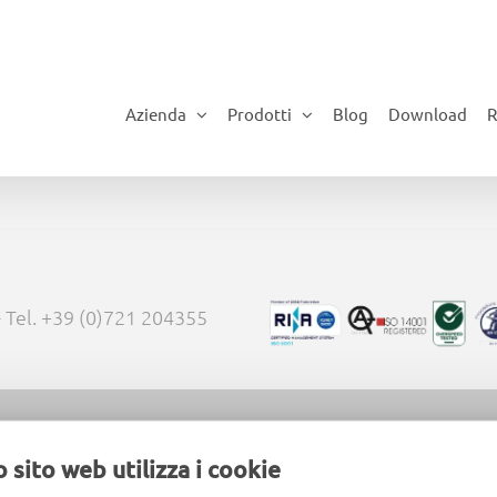
Azienda
Prodotti
Blog
Download
R
 - Tel. +39 (0)721 204355
Rights Reserved |
Lavora con noi »
|
FAQ »
 sito web utilizza i cookie