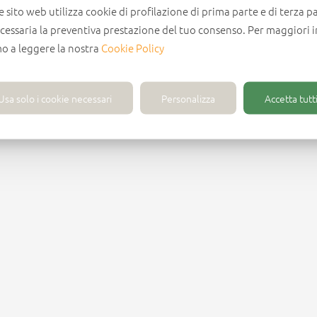
e sito web utilizza cookie di profilazione di prima parte e di terza pa
ecessaria la preventiva prestazione del tuo consenso. Per maggiori 
mo a leggere la nostra
Cookie Policy
Usa solo i cookie necessari
Personalizza
Accetta tutti