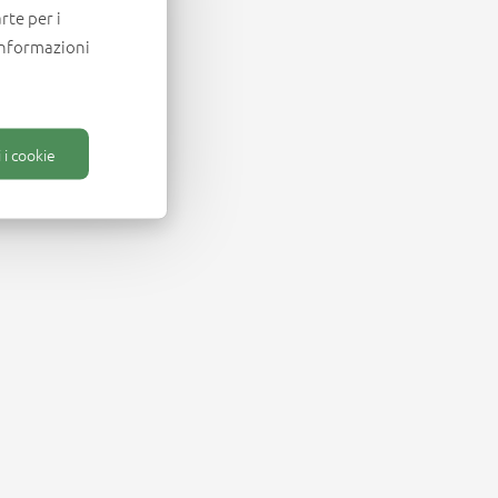
rte per i
informazioni
 i cookie