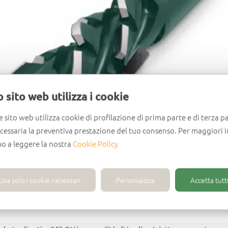
 sito web utilizza i cookie
e sito web utilizza cookie di profilazione di prima parte e di terza pa
ecessaria la preventiva prestazione del tuo consenso. Per maggiori 
mo a leggere la nostra
Cookie Policy
Usa solo i cookie necessari
Personalizza
Accetta tutti