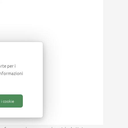
rte per i
informazioni
 i cookie