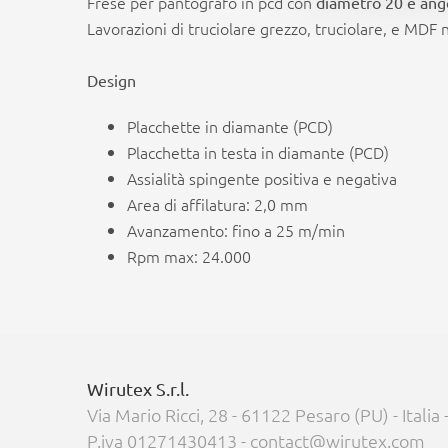
Frese per pantografo in pcd con
diametro 20 e ango
Lavorazioni di truciolare grezzo, truciolare, e MDF n
Design
Placchette in diamante (PCD)
Placchetta in testa in diamante (PCD)
Assialità spingente positiva e negativa
Area di affilatura: 2,0 mm
Avanzamento: fino a 25 m/min
Rpm max: 24.000
Wirutex S.r.l.
Via Mario Ricci, 28 - 61122 Pesaro (PU) - Italia
P.iva 01271430413 - contact@wirutex.com