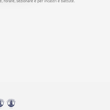
, forare, sezionare e per incastri e battute.