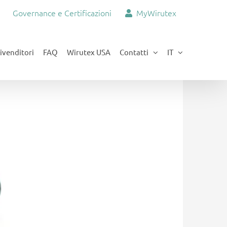
Governance e Certificazioni
MyWirutex
ivenditori
FAQ
Wirutex USA
Contatti
IT