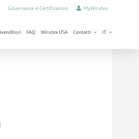
Governance e Certificazioni
MyWirutex
ivenditori
FAQ
Wirutex USA
Contatti
IT