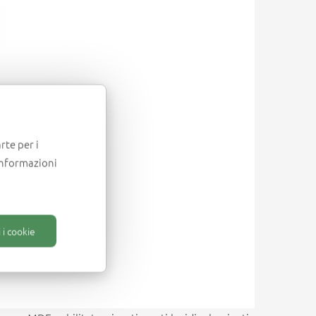
rte per i
informazioni
 i cookie