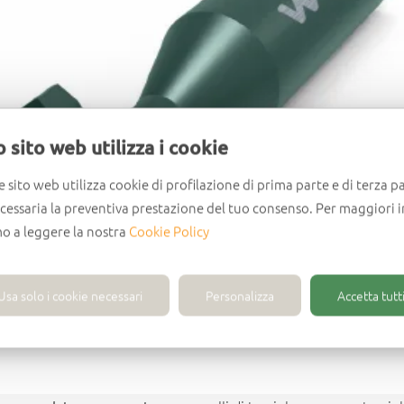
 sito web utilizza i cookie
e sito web utilizza cookie di profilazione di prima parte e di terza pa
ecessaria la preventiva prestazione del tuo consenso. Per maggiori 
mo a leggere la nostra
Cookie Policy
Usa solo i cookie necessari
Personalizza
Accetta tutti