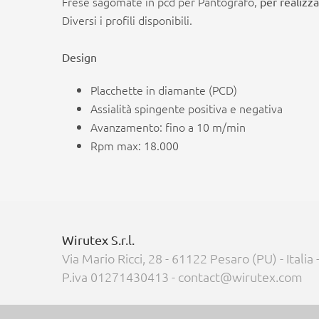
Frese sagomate in pcd per Pantografo,
per realizz
Diversi i profili disponibili.
Design
Placchette in diamante (PCD)
Assialità spingente positiva e negativa
Avanzamento: fino a 10 m/min
Rpm max: 18.000
Wirutex S.r.l.
Via Mario Ricci, 28 - 61122 Pesaro (PU) - Italia
P.iva 01271430413 - contact@wirutex.com