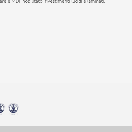
lare e MDF nobilitato, rivestimenti lucidi e laminati.