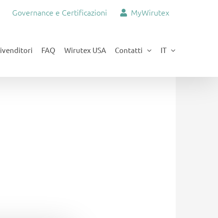
Governance e Certificazioni
MyWirutex
ivenditori
FAQ
Wirutex USA
Contatti
IT