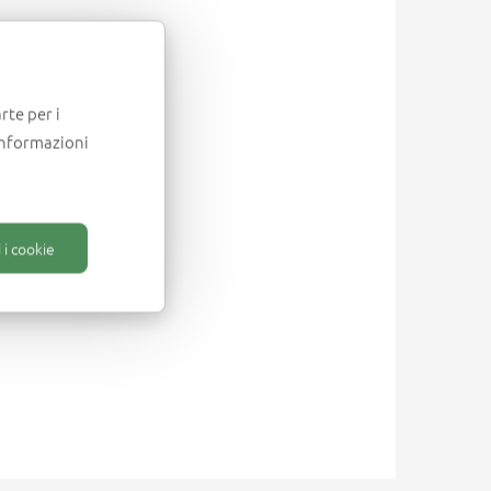
rte per i
informazioni
 i cookie