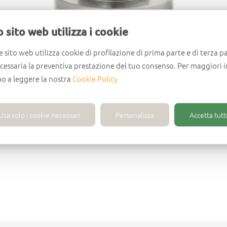
 sito web utilizza i cookie
e sito web utilizza cookie di profilazione di prima parte e di terza pa
ecessaria la preventiva prestazione del tuo consenso. Per maggiori 
mo a leggere la nostra
Cookie Policy
Usa solo i cookie necessari
Personalizza
Accetta tutti