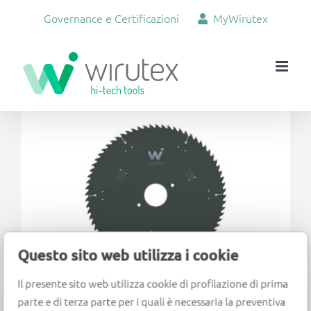
Salta
Governance e Certificazioni
MyWirutex
al
contenuto
Ingrandisci
immagine
Questo sito web utilizza i cookie
Il presente sito web utilizza cookie di profilazione di prima
LAME PER MACCHINE SEZIONATRICI
parte e di terza parte per i quali è necessaria la preventiva