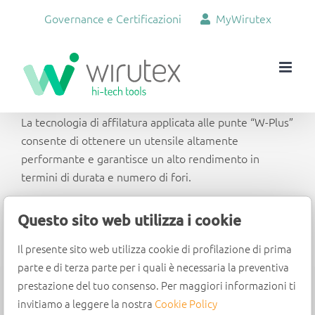
Salta
Governance e Certificazioni
MyWirutex
al
contenuto
La tecnologia di affilatura applicata alle punte “W-Plus”
consente di ottenere un utensile altamente
performante e garantisce un alto rendimento in
termini di durata e numero di fori.
Questo sito web utilizza i cookie
Il presente sito web utilizza cookie di profilazione di prima
parte e di terza parte per i quali è necessaria la preventiva
prestazione del tuo consenso. Per maggiori informazioni ti
invitiamo a leggere la nostra
Cookie Policy
Wirutex S.r.l.