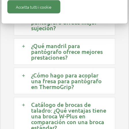
Accetta tutti i cookie
¿Qué mandril para
pantógrafo ofrece mejor
sujeción?
¿Qué mandril para
pantógrafo ofrece mejores
prestaciones?
¿Cómo hago para acoplar
una fresa para pantógrafo
en ThermoGrip?
Catálogo de brocas de
taladro: ¿Qué ventajas tiene
una broca W-Plus en
comparación con una broca
estándar?