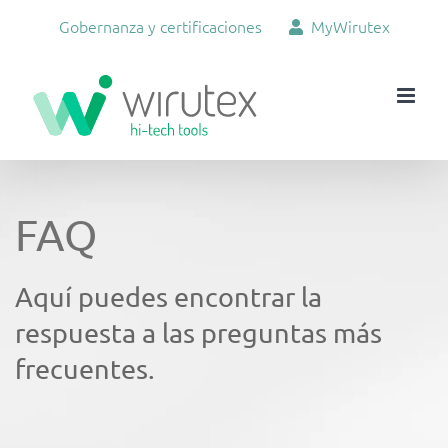
Skip
Gobernanza y certificaciones
MyWirutex
to
content
FAQ
Aquí puedes encontrar la
respuesta a las preguntas más
frecuentes.