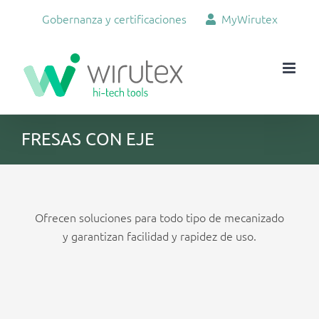
Skip
Gobernanza y certificaciones
MyWirutex
to
content
FRESAS CON EJE
Ofrecen soluciones para todo tipo de mecanizado
y garantizan facilidad y rapidez de uso.