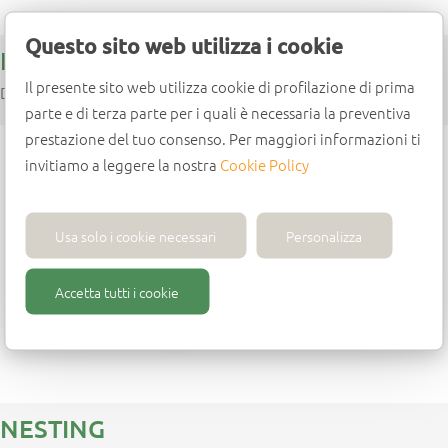
Questo sito web utilizza i cookie
HELICOIDALES PARA CERRADURAS
Il presente sito web utilizza cookie di profilazione di prima
DP
parte e di terza parte per i quali è necessaria la preventiva
prestazione del tuo consenso. Per maggiori informazioni ti
invitiamo a leggere la nostra
Cookie Policy
Usa solo i cookie necessari
Personalizza
Accetta tutti i cookie
NESTING