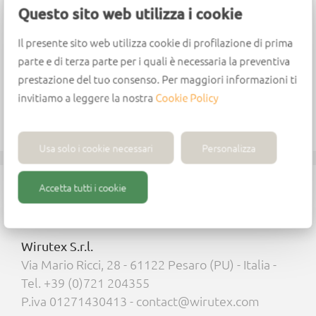
Questo sito web utilizza i cookie
Il presente sito web utilizza cookie di profilazione di prima
Vuelve a Todos los Productos »
parte e di terza parte per i quali è necessaria la preventiva
prestazione del tuo consenso. Per maggiori informazioni ti
invitiamo a leggere la nostra
Cookie Policy
Descarga el PDF completo »
Usa solo i cookie necessari
Personalizza
Accetta tutti i cookie
Wirutex S.r.l.
Via Mario Ricci, 28 - 61122 Pesaro (PU) - Italia -
Tel. +39 (0)721 204355
P.iva 01271430413 - contact@wirutex.com