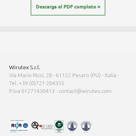
Descarga el PDF completo »
Wirutex S.r.l.
Via Mario Ricci, 28 - 61122 Pesaro (PU) - Italia -
Tel. +39 (0)721 204355
P.iva 01271430413 - contact@wirutex.com