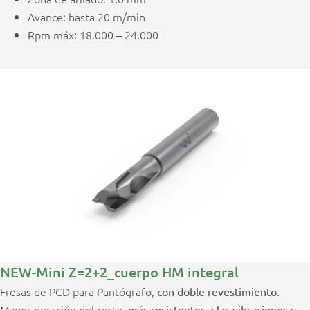
Avance: hasta 20 m/min
Rpm máx: 18.000 – 24.000
NEW-Mini Z=2+2_cuerpo HM integral
Fresas de PCD para Pantógrafo,
.
con doble revestimiento
Mayor duración del corte,
más resistentes a las vibraciones y