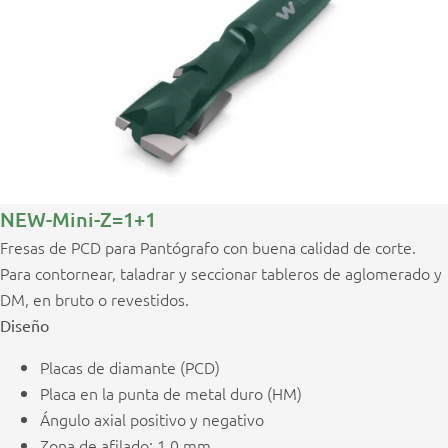
NEW-Mini-Z=1+1
Fresas de PCD para Pantógrafo con buena calidad de corte.
Para contornear, taladrar y seccionar tableros de aglomerado y
DM, en bruto o revestidos.
Diseño
Placas de diamante (PCD)
Placa en la punta de metal duro (HM)
Ángulo axial positivo y negativo
Zona de afilado: 1,0 mm