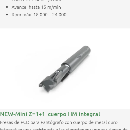
Avance: hasta 15 m/min
Rpm máx: 18.000 – 24.000
NEW-Mini Z=1+1_cuerpo HM integral
Fresas de PCD para Pantógrafo con cuerpo de metal duro
integral;
mayor resistencia a las vibraciones y menor riesgo de