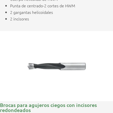
Punta de centrado-2 cortes de HWM
2 gargantas helicoidales
2 incisores
Brocas para agujeros ciegos con incisores
redondeados