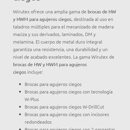
Wirutex ofrece una amplia gama de
brocas de HW
, destinada al uso en
y HWM para agujeros ciegos
taladros múltiples para el mecanizado de madera
maciza y sus derivados, laminados, DM y
melamina. El cuerpo de metal duro integral
garantiza una resistencia, una durabilidad y un
nivel de acabado excelentes. La gama Wirutex de
brocas de HW y HWM para agujeros
incluye:
ciegos
Brocas para agujeros ciegos
Brocas para agujeros ciegos con tecnología
W-Plus
Brocas para agujeros ciegos W-DrillCut
Brocas para agujeros ciegos con incisores
redondeados
Brocas para agujeros ciegos con 2 gargantas