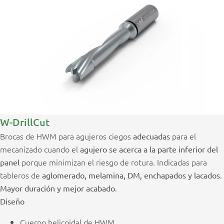
W-DrillCut
Brocas de HWM para agujeros ciegos
para el
adecuadas
mecanizado cuando el
agujero se acerca a la parte inferior del
porque minimizan el riesgo de rotura. Indicadas para
panel
tableros de
aglomerado, melamina, DM, enchapados y lacados.
.
Mayor duración y mejor acabado
Diseño
Cuerpo helicoidal de HWM