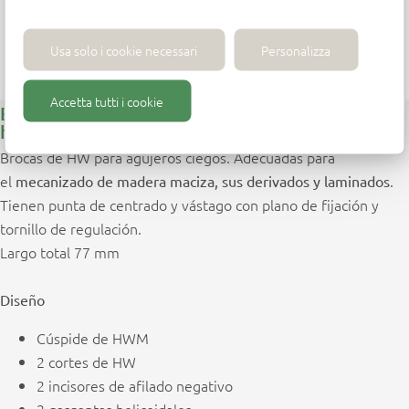
Usa solo i cookie necessari
Personalizza
Accetta tutti i cookie
Brocas para agujeros ciegos con 2 gargantas
helicoidales L.77
Brocas de HW para agujeros ciegos. Adecuadas para
el
.
mecanizado de madera maciza, sus derivados y laminados
Tienen punta de centrado y vástago con plano de fijación y
tornillo de regulación.
Largo total 77 mm
Diseño
Cúspide de HWM
2 cortes de HW
2 incisores de afilado negativo
2 gargantas helicoidales