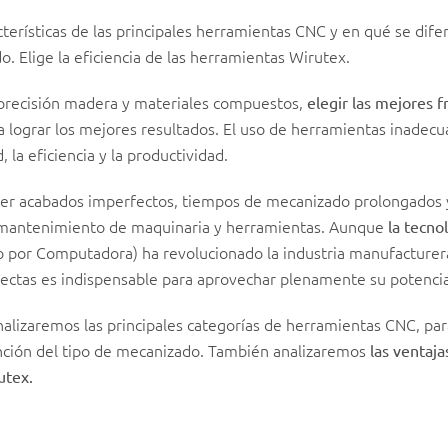
cterísticas de las principales herramientas CNC y en qué se dife
. Elige la eficiencia de las herramientas Wirutex.
 precisión madera y materiales compuestos,
elegir las mejores 
a lograr los mejores resultados. El uso de herramientas inadec
d, la eficiencia y la productividad.
er acabados imperfectos, tiempos de mecanizado prolongados 
o mantenimiento de maquinaria y herramientas. Aunque
la tecno
 por Computadora) ha revolucionado la industria manufacturera,
ectas es indispensable para aprovechar plenamente su potencia
analizaremos las principales categorías de herramientas CNC, pa
nción del tipo de mecanizado. También analizaremos
las ventaja
utex.