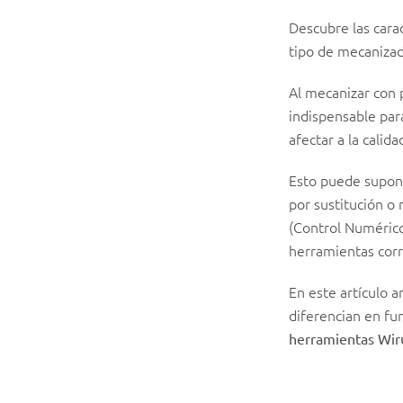
Descubre las cara
tipo de mecanizado
Al mecanizar con
indispensable par
afectar a la calida
Esto puede supon
por sustitución 
(Control Numérico
herramientas corr
En este artículo 
diferencian en fu
herramientas Wir