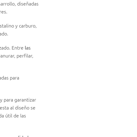
arrollo, diseñadas
res.
stalino y carburo,
ado.
zado. Entre
las
nurar, perfilar,
adas para
y para garantizar
esta al diseño se
 útil de las