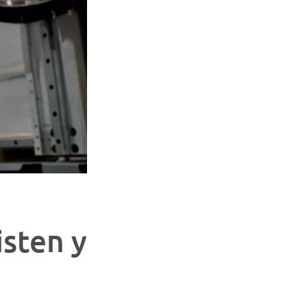
isten y