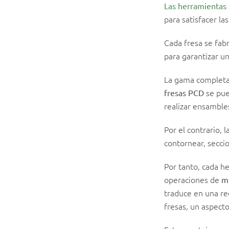
Las herramientas
para satisfacer la
Cada fresa se fabr
para garantizar u
La gama completa
se pued
fresas PCD
realizar ensambles
Por el contrario, 
contornear, secci
Por tanto, cada he
operaciones de
me
traduce en una re
fresas, un aspecto