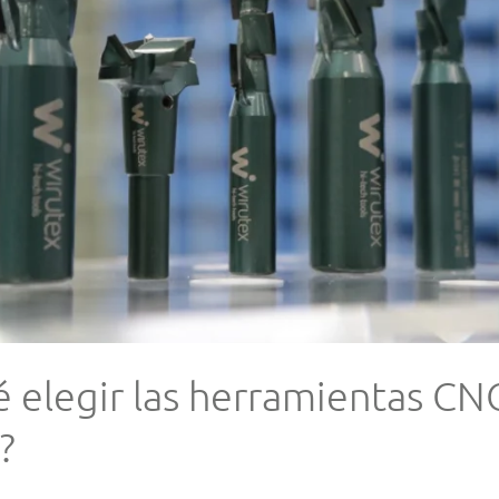
é elegir las herramientas CN
?