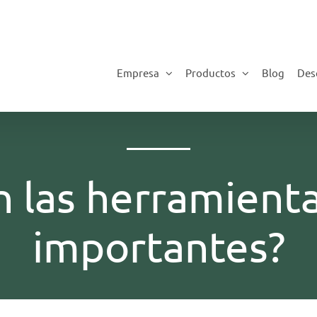
Empresa
Productos
Blog
Des
n las herramien
importantes?