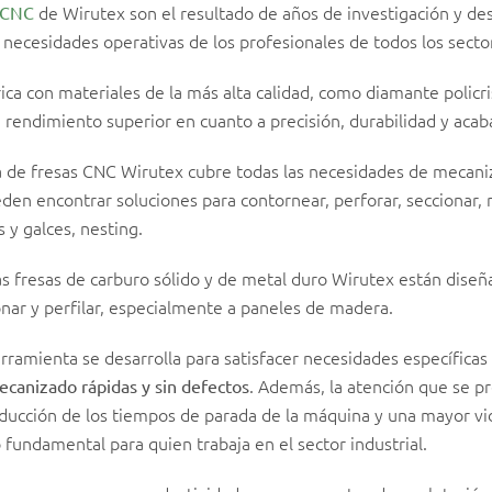
de Wirutex son el resultado de años de investigación y des
 CNC
s necesidades operativas de los profesionales de todos los secto
ica con materiales de la más alta calidad, como diamante policri
n rendimiento superior en cuanto a precisión, durabilidad y acab
 de fresas CNC Wirutex cubre todas las necesidades de mecani
en encontrar soluciones para contornear, perforar, seccionar, ra
 y galces, nesting.
las fresas de carburo sólido y de metal duro Wirutex están diseñ
onar y perfilar, especialmente a paneles de madera.
rramienta se desarrolla para satisfacer necesidades específicas 
. Además, la atención que se pr
canizado rápidas y sin defectos
ducción de los tiempos de parada de la máquina y una mayor vida
 fundamental para quien trabaja en el sector industrial.