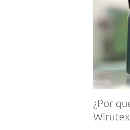
¿Por qu
Wirutex