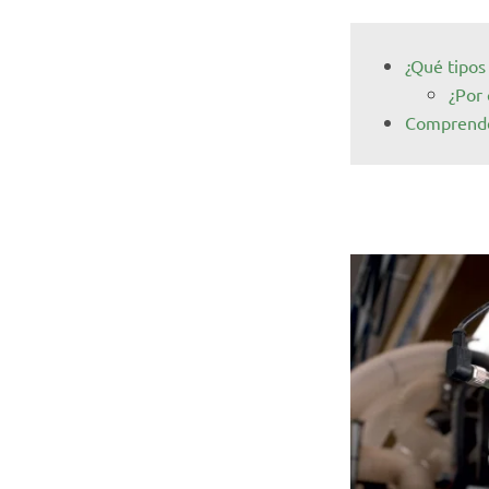
¿Qué tipos
¿Por 
Comprende