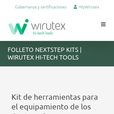
Skip
Gobernanza y certificaciones
MyWirutex
to
content
FOLLETO NEXTSTEP KITS |
WIRUTEX HI-TECH TOOLS
Kit de herramientas para
el equipamiento de los