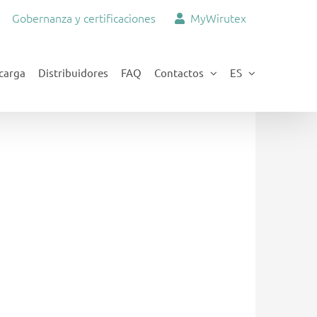
Gobernanza y certificaciones
MyWirutex
carga
Distribuidores
FAQ
Contactos
ES