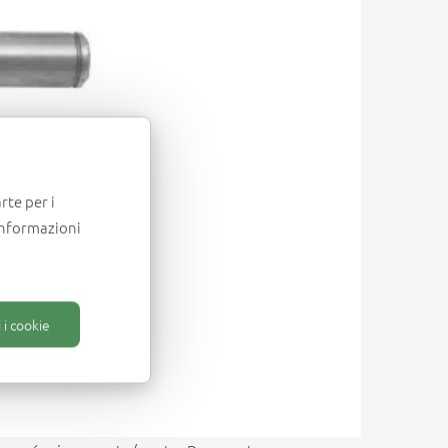
rte per i
informazioni
 i cookie