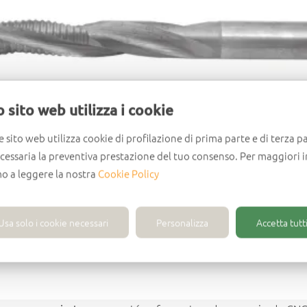
 sito web utilizza i cookie
e sito web utilizza cookie di profilazione di prima parte e di terza pa
ecessaria la preventiva prestazione del tuo consenso. Per maggiori 
mo a leggere la nostra
Cookie Policy
Usa solo i cookie necessari
Personalizza
Accetta tutti