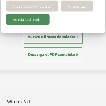
2 incisores
Usa solo i cookie necessari
Personalizza
4 gargantas helicoidales
Accetta tutti i cookie
Vuelve a Brocas de taladro »
Descarga el PDF completo »
Wirutex S.r.l.