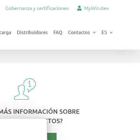
Gobernanza y certificaciones
MyWirutex
carga
Distribuidores
FAQ
Contactos
ES
 MÁS INFORMACIÓN SOBRE
STROS PRODUCTOS?
SOLICITA INFORMACIÓN