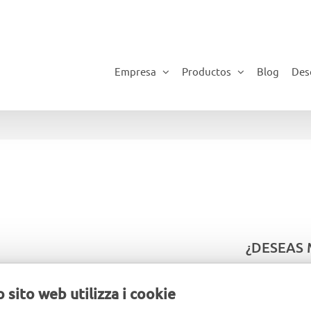
Empresa
Productos
Blog
Des
¿DESEAS
?
NUE
 sito web utilizza i cookie