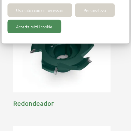
Usa solo i cookie necessari
Personalizza
Accetta tutti i cookie
Redondeador