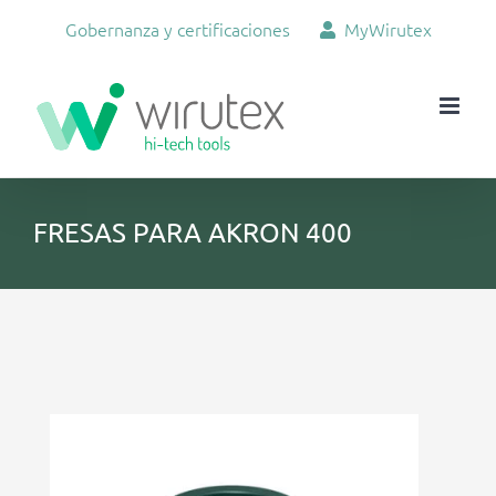
Skip
Gobernanza y certificaciones
MyWirutex
to
content
FRESAS PARA AKRON 400